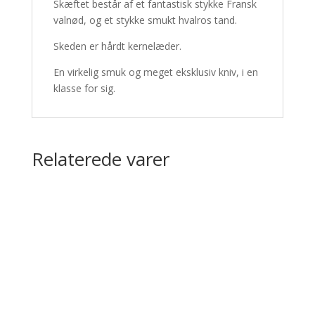
Skæftet består af et fantastisk stykke Fransk
valnød, og et stykke smukt hvalros tand.
Skeden er hårdt kernelæder.
En virkelig smuk og meget eksklusiv kniv, i en
klasse for sig.
Relaterede varer