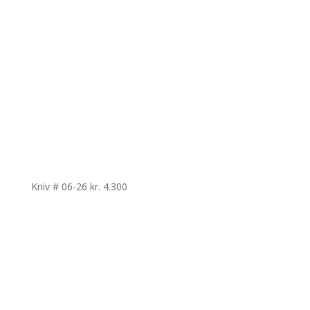
Kniv # 06-26
kr.
4.300