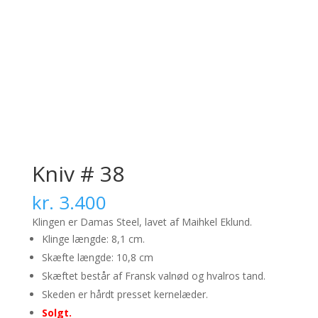
Kniv # 38
kr.
3.400
Klingen er Damas Steel, lavet af Maihkel Eklund.
Klinge længde: 8,1 cm.
Skæfte længde: 10,8 cm
Skæftet består af Fransk valnød og hvalros tand.
Skeden er hårdt presset kernelæder.
Solgt.