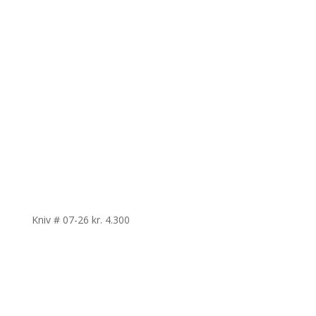
Kniv # 07-26
kr.
4.300