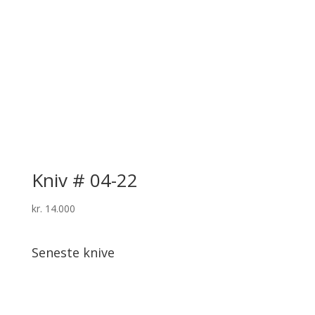
Kniv # 04-22
kr.
14.000
Seneste knive