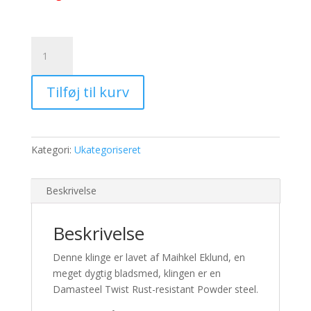
Kniv
#
38
Tilføj til kurv
antal
Kategori:
Ukategoriseret
Beskrivelse
Beskrivelse
Denne klinge er lavet af Maihkel Eklund, en
meget dygtig bladsmed, klingen er en
Damasteel Twist Rust-resistant Powder steel.