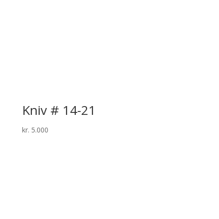
Kniv # 14-21
kr.
5.000