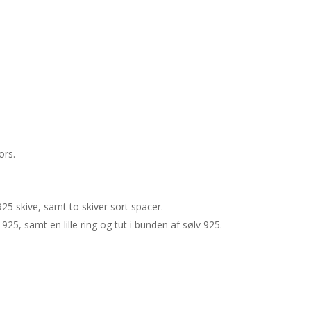
ors.
25 skive, samt to skiver sort spacer.
25, samt en lille ring og tut i bunden af sølv 925.