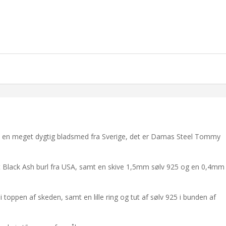
, en meget dygtig bladsmed fra Sverige, det er Damas Steel Tommy
ret Black Ash burl fra USA, samt en skive 1,5mm sølv 925 og en 0,4mm
toppen af skeden, samt en lille ring og tut af sølv 925 i bunden af