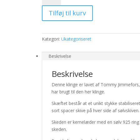
23
Tilføj til kurv
antal
Kategori:
Ukategoriseret
Beskrivelse
Beskrivelse
Denne klinge er lavet af Tommy Jimmefors
har brugt til den her klinge.
Skæftet består at et unikt stykke stabilise
sort spacer skive på hver side af sølvskiven.
Skeden er kernelæder med en sølv 925 ring i 
skeden.