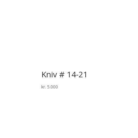
Kniv # 14-21
kr.
5.000