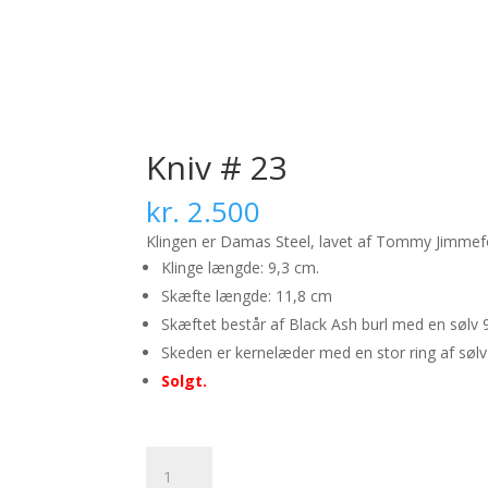
Kniv # 23
kr.
2.500
Klingen er Damas Steel, lavet af Tommy Jimmef
Klinge længde: 9,3 cm.
Skæfte længde: 11,8 cm
Skæftet består af Black Ash burl med en sølv 9
Skeden er kernelæder med en stor ring af sølv 9
Solgt.
Kniv
#