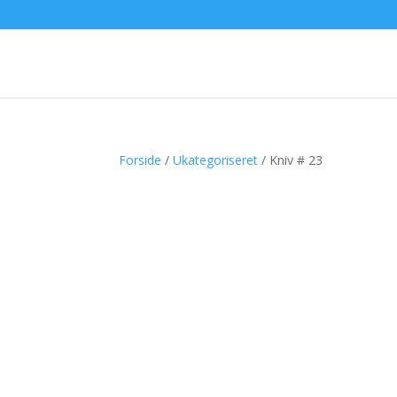
Forside
/
Ukategoriseret
/ Kniv # 23