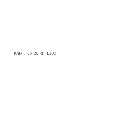
Kniv # 06-26
kr.
4.300