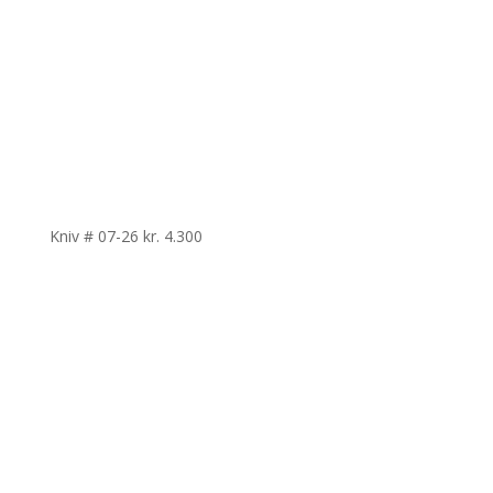
Kniv # 07-26
kr.
4.300