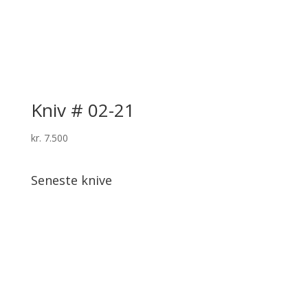
Kniv # 02-21
kr.
7.500
Seneste knive