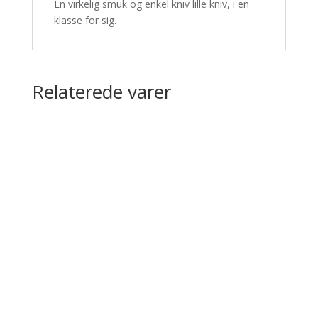
En virkelig smuk og enkel kniv lille kniv, i en
klasse for sig.
Relaterede varer