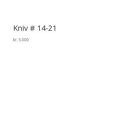
Kniv # 14-21
kr.
5.000