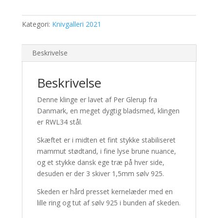
Kategori:
Knivgalleri 2021
Beskrivelse
Beskrivelse
Denne klinge er lavet af Per Glerup fra
Danmark, en meget dygtig bladsmed, klingen
er RWL34 stål.
Skæftet er i midten et fint stykke stabiliseret
mammut stødtand, i fine lyse brune nuance,
og et stykke dansk ege træ på hver side,
desuden er der 3 skiver 1,5mm sølv 925.
Skeden er hård presset kernelæder med en
lille ring og tut af sølv 925 i bunden af skeden.