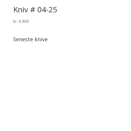
Kniv # 04-25
kr.
6.900
Seneste knive