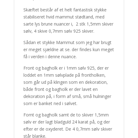
Skæftet består af et helt fantastisk stykke
stabiliseret hvid mammut stødtand, med
sarte lys brune nuancer i, 2 stk 1,5mm skiver
sølv, 4 skive 0,7mm sølv 925 skiver.
Sådan et stykke Mammut som jeg har brugt
er meget sjældne at se. der findes kun meget
få i verden i denne nuance.
Front og bagholk er i 1mm sølv 925, der er
loddet en 1mm sølvplade på frontholken,
som går ud på klingen som en dekoration,
både front og bagholk er der lavet en
dekoration på, i form af små, små hulninger
som er banket ned i sølvet.
Fornt og bagholk samt de to skiver 1,5mm
sølv er der lagt bladguld 24 karat på, og der
efter er de oxyderet. De 4 0,7mm sølv skiver
står blanke.