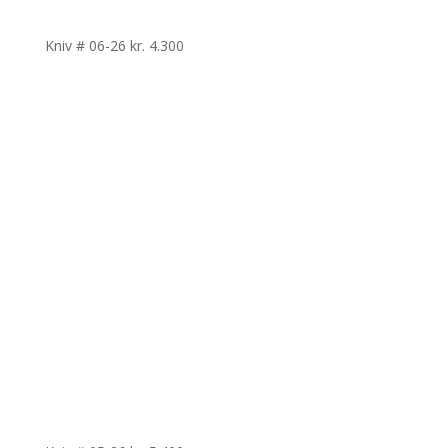
Kniv # 06-26
kr.
4.300