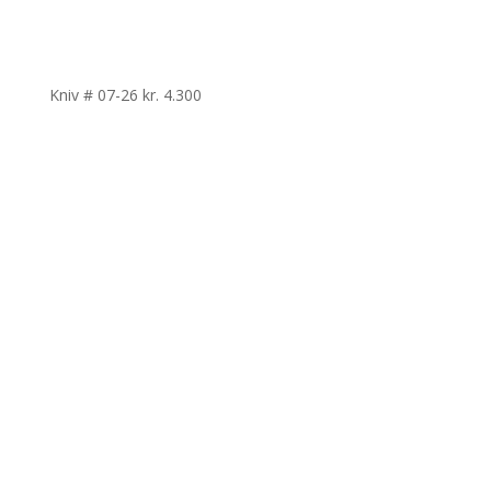
Kniv # 07-26
kr.
4.300