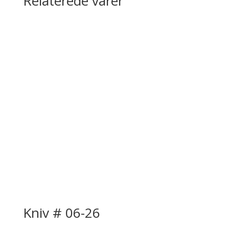
Relaterede varer
Kniv # 06-26