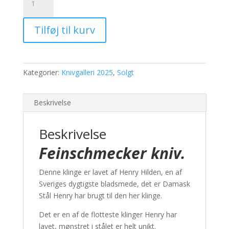
#
07-
Tilføj til kurv
25
antal
Kategorier:
Knivgalleri 2025
,
Solgt
Beskrivelse
Beskrivelse
Feinschmecker kniv.
Denne klinge er lavet af Henry Hilden, en af
Sveriges dygtigste bladsmede, det er Damask
Stål Henry har brugt til den her klinge.
Det er en af de flotteste klinger Henry har
lavet, mønstret i stålet er helt unikt.