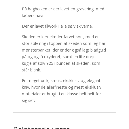
På bagholken er der lavet en gravering, med
købers navn.
Der er lavet filwork i alle sølv skiverne.
Skeden er kernelæder farvet sort, med en
stor sølv ring i toppen af skeden som jeg har
mønsterbanket, der er der også lagt bladguld
på og også oxyderet, samt en lille drejet
kugle af sølv 925 i bunden af skeden, som
står blank.
En meget unik, smuk, eksklusiv og elegant
kniv, hvor de allerfineste og mest eksklusiv
materialer er brugt, i en klasse helt helt for
sig selv.