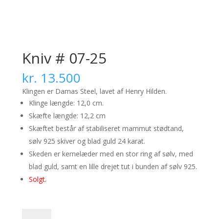
Kniv # 07-25
kr.
13.500
Klingen er Damas Steel, lavet af Henry Hilden.
Klinge længde: 12,0 cm.
Skæfte længde: 12,2 cm
Skæftet består af stabiliseret mammut stødtand,
sølv 925 skiver og blad guld 24 karat.
Skeden er kernelæder med en stor ring af sølv, med
blad guld, samt en lille drejet tut i bunden af sølv 925.
Solgt.
Kniv