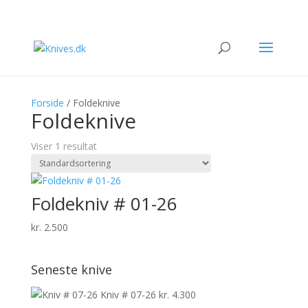
SOLGT
Forside
/ Foldeknive
Foldeknive
Viser 1 resultat
Foldekniv # 01-26
kr.
2.500
Seneste knive
Kniv # 07-26
kr.
4.300